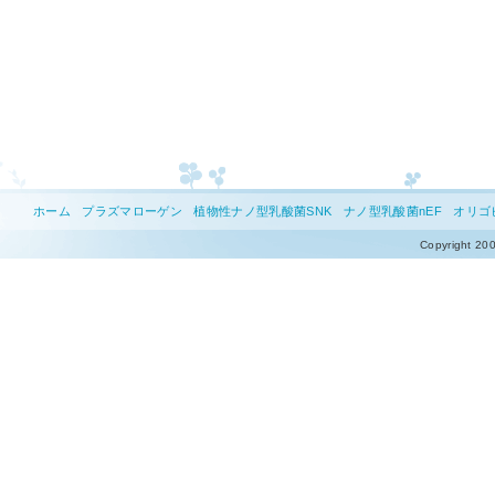
ホーム
プラズマローゲン
植物性ナノ型乳酸菌SNK
ナノ型乳酸菌nEF
オリゴ
Copyright 200