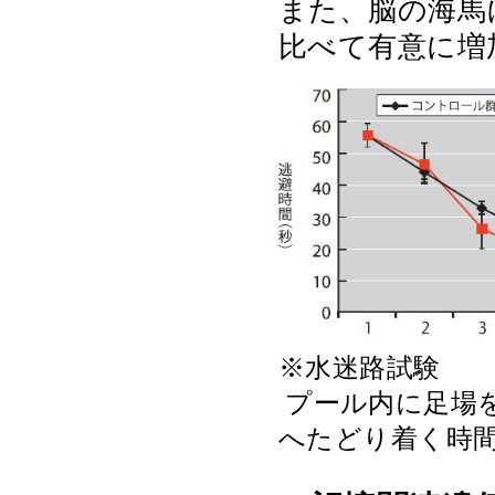
また、脳の海馬
比べて有意に増
※水迷路試験
プール内に足場
へたどり着く時